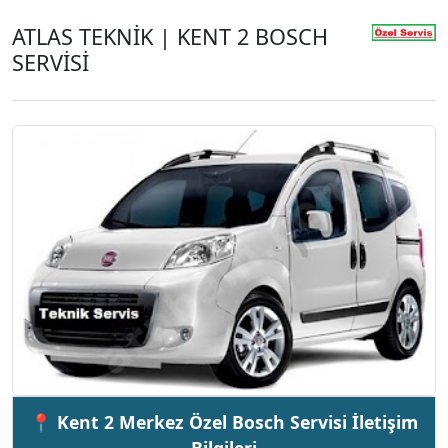
ATLAS TEKNİK | KENT 2 BOSCH
SERVİSİ
📍 Kent 2 Merkez Özel Bosch Servisi İletişim