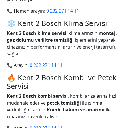
📞 Hemen arayın:
0 232 271 14 11
❄️ Kent 2 Bosch Klima Servisi
Kent 2 Bosch klima servisi
, klimalarınızın
montaj,
gaz dolumu ve filtre temizliği
işlemlerini yaparak
cihazınızın performansını artırır ve enerji tasarrufu
sağlar.
📞 Arayın:
0 232 271 14 11
🔥 Kent 2 Bosch Kombi ve Petek
Servisi
Kent 2 Bosch kombi servisi
, kombi arızalarına hızlı
müdahale eder ve
petek temizliği
ile ısınma
verimliliğini artırır.
Kombi bakımı ve onarımı
ile
cihazınız güvenle çalışır.