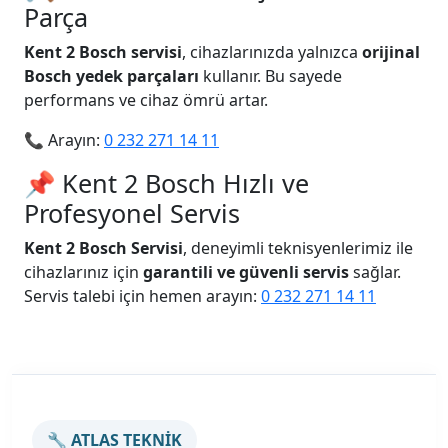
Parça
Kent 2 Bosch servisi
, cihazlarınızda yalnızca
orijinal
Bosch yedek parçaları
kullanır. Bu sayede
performans ve cihaz ömrü artar.
📞 Arayın:
0 232 271 14 11
📌 Kent 2 Bosch Hızlı ve
Profesyonel Servis
Kent 2 Bosch Servisi
, deneyimli teknisyenlerimiz ile
cihazlarınız için
garantili ve güvenli servis
sağlar.
Servis talebi için hemen arayın:
0 232 271 14 11
🔧 ATLAS TEKNİK